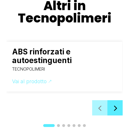
Altri in
Tecnopolimeri
ABS rinforzati e
autoestinguenti
TECNOPOLIMERI
Vai al prodotto
&