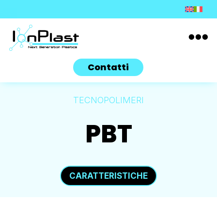

Contatti
TECNOPOLIMERI
PBT
CARATTERISTICHE