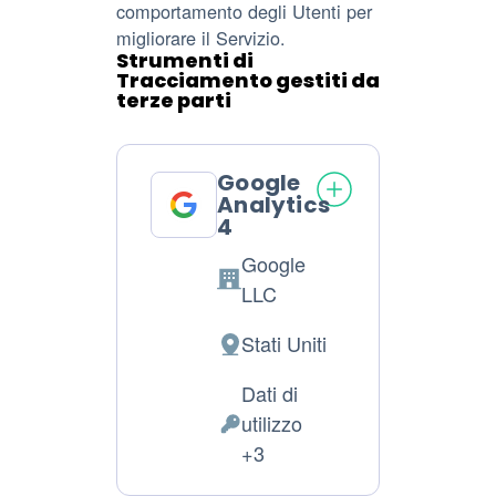
comportamento degli Utenti per
migliorare il Servizio.
Strumenti di
Tracciamento gestiti da
terze parti
Google
Analytics
4
Google
Azienda:
LLC
Stati Uniti
Luogo
del
Dati di
trattamento:
utilizzo
Dati
+3
Personali