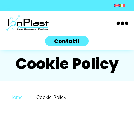

Contatti
Cookie Policy
Home
Cookie Policy
5