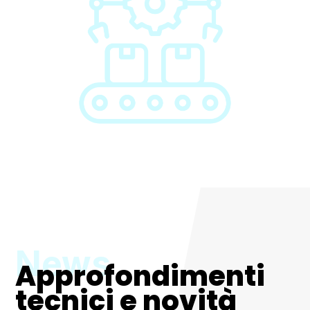
Approfondimenti
tecnici e novità