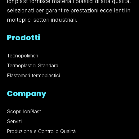
Ionplast fornisce materiali plastici di alta qualità,
selezionati per garantire prestazioni eccellenti in
molteplici settori industriali.
Prodotti
Tecnopolimeri
Termoplastici Standard
Elastomeri termoplastici
Company
Scopri IonPlast
Servizi
Produzione e Controllo Qualità