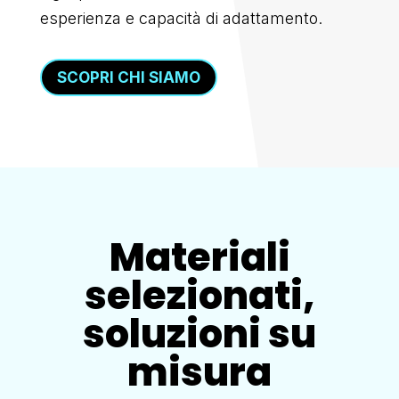
esperienza e capacità di adattamento.
SCOPRI CHI SIAMO
Materiali
selezionati,
soluzioni su
misura