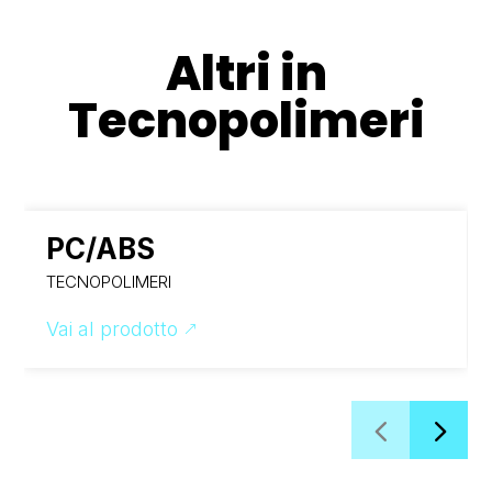
Altri in
Tecnopolimeri
PC/ABS
TECNOPOLIMERI
Vai al prodotto
&