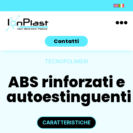

Contatti
TECNOPOLIMERI
ABS rinforzati e
autoestinguenti
CARATTERISTICHE