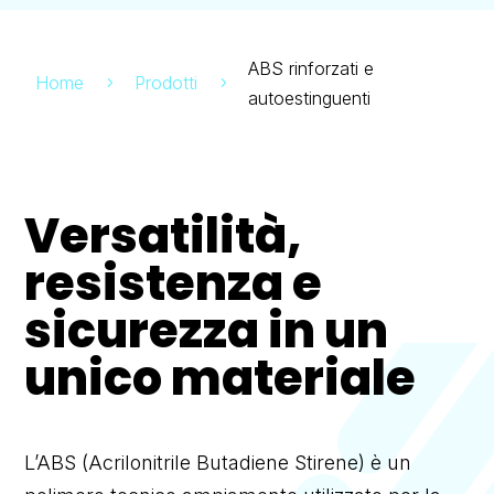
ABS rinforzati e
Home
Prodotti
5
5
autoestinguenti
Versatilità,
resistenza e
sicurezza in un
unico materiale
L’ABS (Acrilonitrile Butadiene Stirene) è un