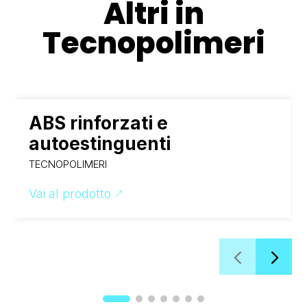
Altri in
Tecnopolimeri
ABS rinforzati e
autoestinguenti
TECNOPOLIMERI
Vai al prodotto
&