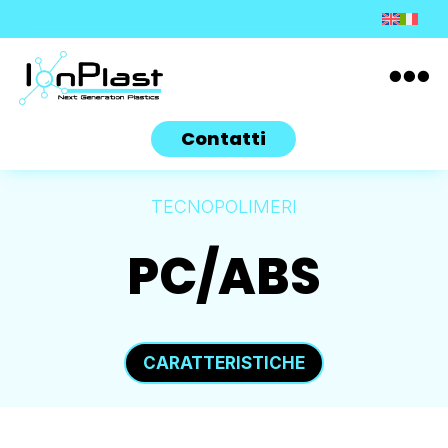

Contatti
TECNOPOLIMERI
PC/ABS
CARATTERISTICHE