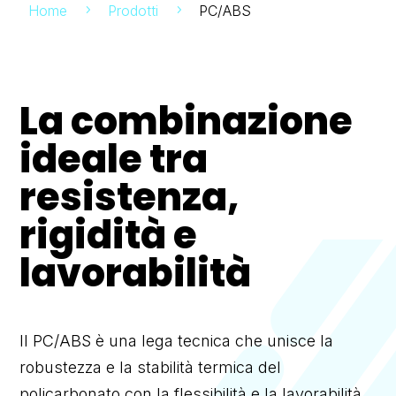
Home
Prodotti
PC/ABS
5
5
La combinazione
ideale tra
resistenza,
rigidità e
lavorabilità
Il PC/ABS è una lega tecnica che unisce la
robustezza e la stabilità termica del
policarbonato con la flessibilità e la lavorabilità