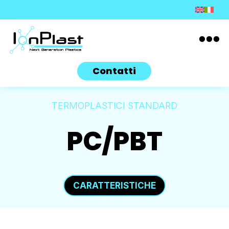

Contatti
TERMOPLASTICI STANDARD
PC/PBT
CARATTERISTICHE