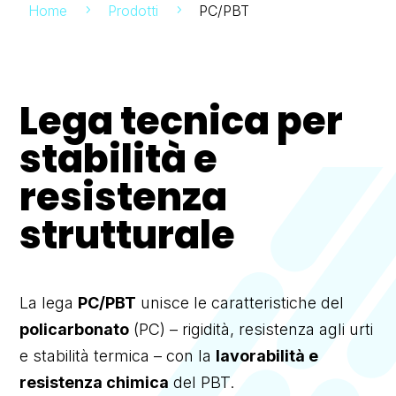
Home
Prodotti
PC/PBT
5
5
Lega tecnica per
stabilità e
resistenza
strutturale
La lega
PC/PBT
unisce le caratteristiche del
policarbonato
(PC) – rigidità, resistenza agli urti
e stabilità termica – con la
lavorabilità e
resistenza chimica
del PBT.