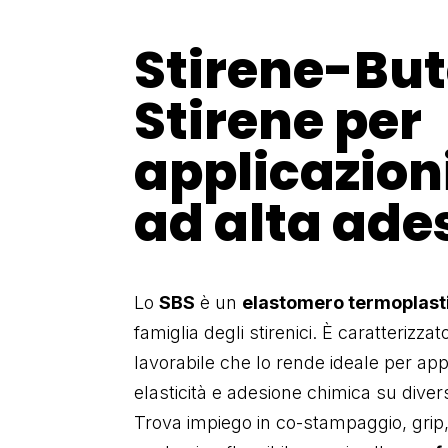
Stirene-Bu
Stirene per
applicazioni 
ad alta ade
Lo
SBS
è un
elastomero termoplasti
famiglia degli stirenici. È caratterizza
lavorabile che lo rende ideale per ap
elasticità e adesione chimica su divers
Trova impiego in co-stampaggio, grip, 