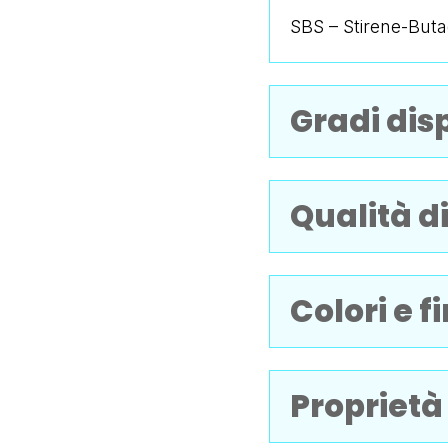
SBS – Stirene-Buta
Gradi disp
Qualità di
Colori e f
Proprietà 