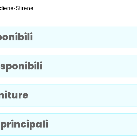
diene-Stirene
onibili
sponibili
initure
principali