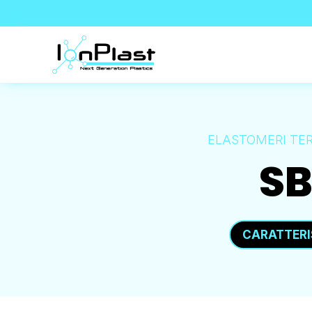
ELASTOMERI TE
SB
CARATTERI