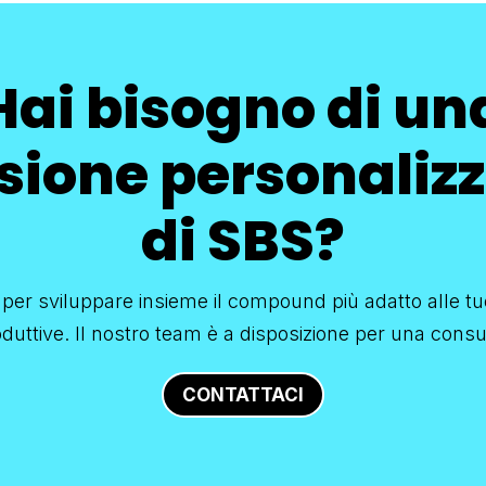
Hai bisogno di un
sione personaliz
di SBS?
 per sviluppare insieme il compound più adatto alle t
duttive. Il nostro team è a disposizione per una cons
CONTATTACI