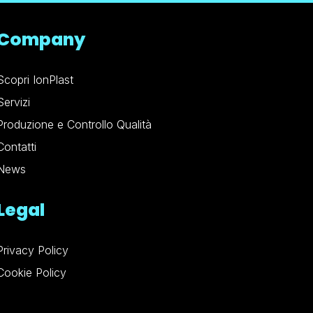
Company
Scopri IonPlast
Servizi
Produzione e Controllo Qualità
Contatti
News
Legal
Privacy Policy
Cookie Policy