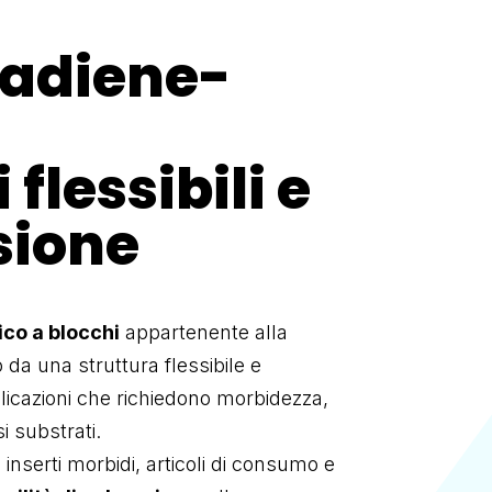
tadiene-
flessibili e
sione
co a blocchi
appartenente alla
to da una struttura flessibile e
plicazioni che richiedono morbidezza,
i substrati.
inserti morbidi, articoli di consumo e